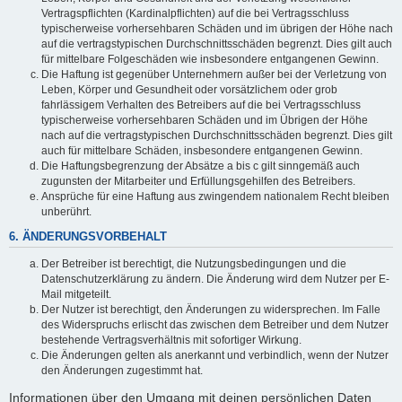
Vertragspflichten (Kardinalpflichten) auf die bei Vertragsschluss
typischerweise vorhersehbaren Schäden und im übrigen der Höhe nach
auf die vertragstypischen Durchschnittsschäden begrenzt. Dies gilt auch
für mittelbare Folgeschäden wie insbesondere entgangenen Gewinn.
Die Haftung ist gegenüber Unternehmern außer bei der Verletzung von
Leben, Körper und Gesundheit oder vorsätzlichem oder grob
fahrlässigem Verhalten des Betreibers auf die bei Vertragsschluss
typischerweise vorhersehbaren Schäden und im Übrigen der Höhe
nach auf die vertragstypischen Durchschnittsschäden begrenzt. Dies gilt
auch für mittelbare Schäden, insbesondere entgangenen Gewinn.
Die Haftungsbegrenzung der Absätze a bis c gilt sinngemäß auch
zugunsten der Mitarbeiter und Erfüllungsgehilfen des Betreibers.
Ansprüche für eine Haftung aus zwingendem nationalem Recht bleiben
unberührt.
6. ÄNDERUNGSVORBEHALT
Der Betreiber ist berechtigt, die Nutzungsbedingungen und die
Datenschutzerklärung zu ändern. Die Änderung wird dem Nutzer per E-
Mail mitgeteilt.
Der Nutzer ist berechtigt, den Änderungen zu widersprechen. Im Falle
des Widerspruchs erlischt das zwischen dem Betreiber und dem Nutzer
bestehende Vertragsverhältnis mit sofortiger Wirkung.
Die Änderungen gelten als anerkannt und verbindlich, wenn der Nutzer
den Änderungen zugestimmt hat.
Informationen über den Umgang mit deinen persönlichen Daten