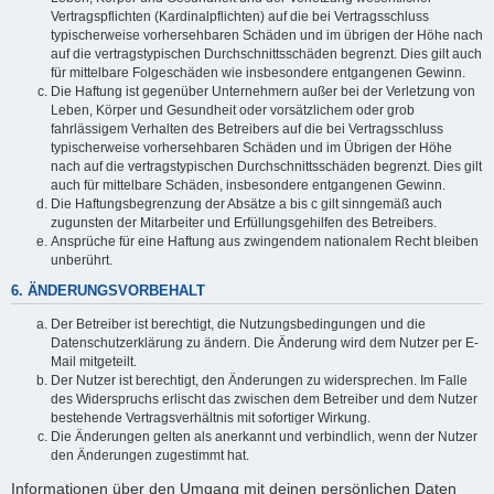
Vertragspflichten (Kardinalpflichten) auf die bei Vertragsschluss
typischerweise vorhersehbaren Schäden und im übrigen der Höhe nach
auf die vertragstypischen Durchschnittsschäden begrenzt. Dies gilt auch
für mittelbare Folgeschäden wie insbesondere entgangenen Gewinn.
Die Haftung ist gegenüber Unternehmern außer bei der Verletzung von
Leben, Körper und Gesundheit oder vorsätzlichem oder grob
fahrlässigem Verhalten des Betreibers auf die bei Vertragsschluss
typischerweise vorhersehbaren Schäden und im Übrigen der Höhe
nach auf die vertragstypischen Durchschnittsschäden begrenzt. Dies gilt
auch für mittelbare Schäden, insbesondere entgangenen Gewinn.
Die Haftungsbegrenzung der Absätze a bis c gilt sinngemäß auch
zugunsten der Mitarbeiter und Erfüllungsgehilfen des Betreibers.
Ansprüche für eine Haftung aus zwingendem nationalem Recht bleiben
unberührt.
6. ÄNDERUNGSVORBEHALT
Der Betreiber ist berechtigt, die Nutzungsbedingungen und die
Datenschutzerklärung zu ändern. Die Änderung wird dem Nutzer per E-
Mail mitgeteilt.
Der Nutzer ist berechtigt, den Änderungen zu widersprechen. Im Falle
des Widerspruchs erlischt das zwischen dem Betreiber und dem Nutzer
bestehende Vertragsverhältnis mit sofortiger Wirkung.
Die Änderungen gelten als anerkannt und verbindlich, wenn der Nutzer
den Änderungen zugestimmt hat.
Informationen über den Umgang mit deinen persönlichen Daten