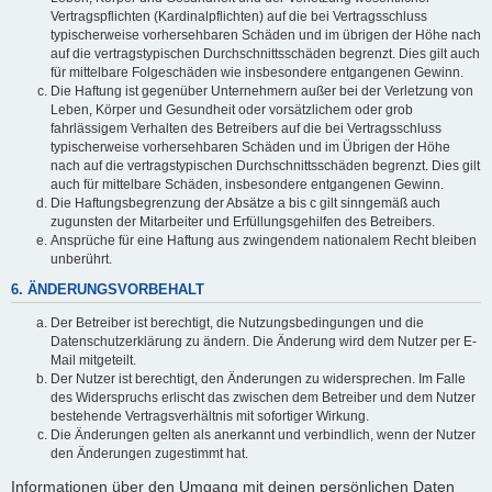
Vertragspflichten (Kardinalpflichten) auf die bei Vertragsschluss
typischerweise vorhersehbaren Schäden und im übrigen der Höhe nach
auf die vertragstypischen Durchschnittsschäden begrenzt. Dies gilt auch
für mittelbare Folgeschäden wie insbesondere entgangenen Gewinn.
Die Haftung ist gegenüber Unternehmern außer bei der Verletzung von
Leben, Körper und Gesundheit oder vorsätzlichem oder grob
fahrlässigem Verhalten des Betreibers auf die bei Vertragsschluss
typischerweise vorhersehbaren Schäden und im Übrigen der Höhe
nach auf die vertragstypischen Durchschnittsschäden begrenzt. Dies gilt
auch für mittelbare Schäden, insbesondere entgangenen Gewinn.
Die Haftungsbegrenzung der Absätze a bis c gilt sinngemäß auch
zugunsten der Mitarbeiter und Erfüllungsgehilfen des Betreibers.
Ansprüche für eine Haftung aus zwingendem nationalem Recht bleiben
unberührt.
6. ÄNDERUNGSVORBEHALT
Der Betreiber ist berechtigt, die Nutzungsbedingungen und die
Datenschutzerklärung zu ändern. Die Änderung wird dem Nutzer per E-
Mail mitgeteilt.
Der Nutzer ist berechtigt, den Änderungen zu widersprechen. Im Falle
des Widerspruchs erlischt das zwischen dem Betreiber und dem Nutzer
bestehende Vertragsverhältnis mit sofortiger Wirkung.
Die Änderungen gelten als anerkannt und verbindlich, wenn der Nutzer
den Änderungen zugestimmt hat.
Informationen über den Umgang mit deinen persönlichen Daten