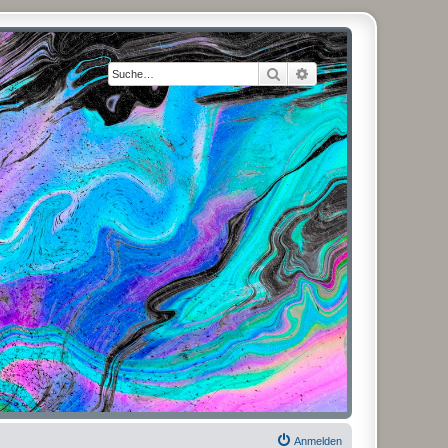
Suche
Erweiterte Suche
Anmelden