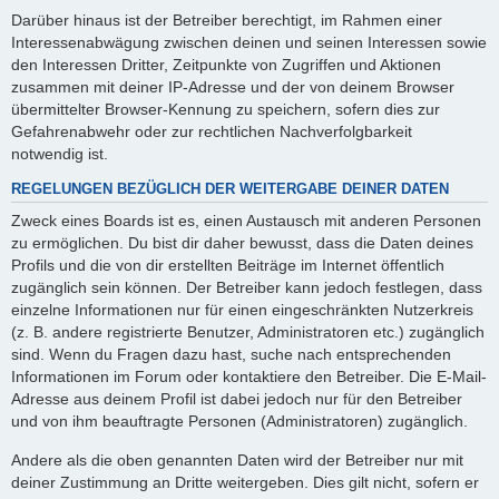
Darüber hinaus ist der Betreiber berechtigt, im Rahmen einer
Interessenabwägung zwischen deinen und seinen Interessen sowie
den Interessen Dritter, Zeitpunkte von Zugriffen und Aktionen
zusammen mit deiner IP-Adresse und der von deinem Browser
übermittelter Browser-Kennung zu speichern, sofern dies zur
Gefahrenabwehr oder zur rechtlichen Nachverfolgbarkeit
notwendig ist.
REGELUNGEN BEZÜGLICH DER WEITERGABE DEINER DATEN
Zweck eines Boards ist es, einen Austausch mit anderen Personen
zu ermöglichen. Du bist dir daher bewusst, dass die Daten deines
Profils und die von dir erstellten Beiträge im Internet öffentlich
zugänglich sein können. Der Betreiber kann jedoch festlegen, dass
einzelne Informationen nur für einen eingeschränkten Nutzerkreis
(z. B. andere registrierte Benutzer, Administratoren etc.) zugänglich
sind. Wenn du Fragen dazu hast, suche nach entsprechenden
Informationen im Forum oder kontaktiere den Betreiber. Die E-Mail-
Adresse aus deinem Profil ist dabei jedoch nur für den Betreiber
und von ihm beauftragte Personen (Administratoren) zugänglich.
Andere als die oben genannten Daten wird der Betreiber nur mit
deiner Zustimmung an Dritte weitergeben. Dies gilt nicht, sofern er