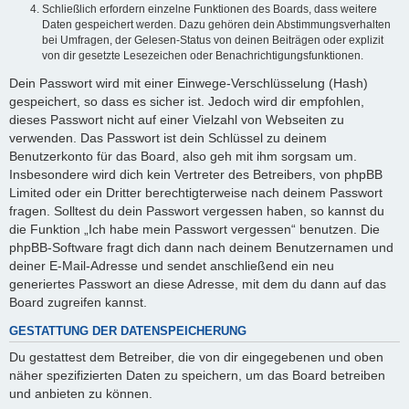
Schließlich erfordern einzelne Funktionen des Boards, dass weitere
Daten gespeichert werden. Dazu gehören dein Abstimmungsverhalten
bei Umfragen, der Gelesen-Status von deinen Beiträgen oder explizit
von dir gesetzte Lesezeichen oder Benachrichtigungsfunktionen.
Dein Passwort wird mit einer Einwege-Verschlüsselung (Hash)
gespeichert, so dass es sicher ist. Jedoch wird dir empfohlen,
dieses Passwort nicht auf einer Vielzahl von Webseiten zu
verwenden. Das Passwort ist dein Schlüssel zu deinem
Benutzerkonto für das Board, also geh mit ihm sorgsam um.
Insbesondere wird dich kein Vertreter des Betreibers, von phpBB
Limited oder ein Dritter berechtigterweise nach deinem Passwort
fragen. Solltest du dein Passwort vergessen haben, so kannst du
die Funktion „Ich habe mein Passwort vergessen“ benutzen. Die
phpBB-Software fragt dich dann nach deinem Benutzernamen und
deiner E-Mail-Adresse und sendet anschließend ein neu
generiertes Passwort an diese Adresse, mit dem du dann auf das
Board zugreifen kannst.
GESTATTUNG DER DATENSPEICHERUNG
Du gestattest dem Betreiber, die von dir eingegebenen und oben
näher spezifizierten Daten zu speichern, um das Board betreiben
und anbieten zu können.