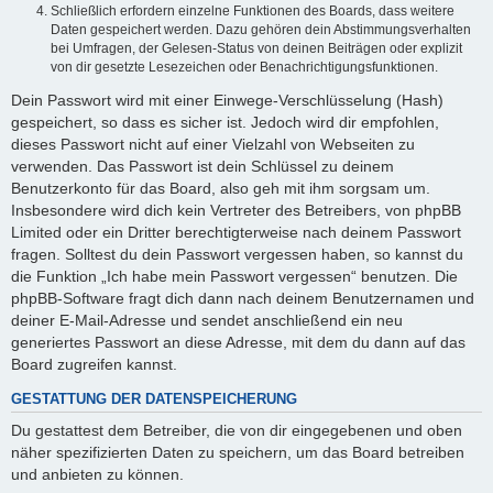
Schließlich erfordern einzelne Funktionen des Boards, dass weitere
Daten gespeichert werden. Dazu gehören dein Abstimmungsverhalten
bei Umfragen, der Gelesen-Status von deinen Beiträgen oder explizit
von dir gesetzte Lesezeichen oder Benachrichtigungsfunktionen.
Dein Passwort wird mit einer Einwege-Verschlüsselung (Hash)
gespeichert, so dass es sicher ist. Jedoch wird dir empfohlen,
dieses Passwort nicht auf einer Vielzahl von Webseiten zu
verwenden. Das Passwort ist dein Schlüssel zu deinem
Benutzerkonto für das Board, also geh mit ihm sorgsam um.
Insbesondere wird dich kein Vertreter des Betreibers, von phpBB
Limited oder ein Dritter berechtigterweise nach deinem Passwort
fragen. Solltest du dein Passwort vergessen haben, so kannst du
die Funktion „Ich habe mein Passwort vergessen“ benutzen. Die
phpBB-Software fragt dich dann nach deinem Benutzernamen und
deiner E-Mail-Adresse und sendet anschließend ein neu
generiertes Passwort an diese Adresse, mit dem du dann auf das
Board zugreifen kannst.
GESTATTUNG DER DATENSPEICHERUNG
Du gestattest dem Betreiber, die von dir eingegebenen und oben
näher spezifizierten Daten zu speichern, um das Board betreiben
und anbieten zu können.