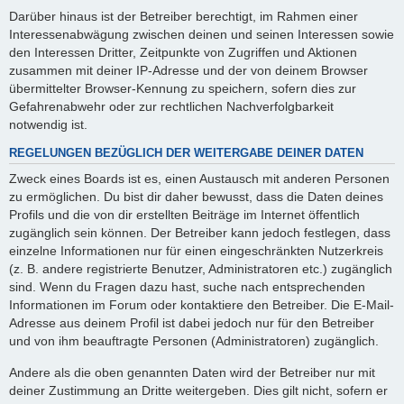
Darüber hinaus ist der Betreiber berechtigt, im Rahmen einer
Interessenabwägung zwischen deinen und seinen Interessen sowie
den Interessen Dritter, Zeitpunkte von Zugriffen und Aktionen
zusammen mit deiner IP-Adresse und der von deinem Browser
übermittelter Browser-Kennung zu speichern, sofern dies zur
Gefahrenabwehr oder zur rechtlichen Nachverfolgbarkeit
notwendig ist.
REGELUNGEN BEZÜGLICH DER WEITERGABE DEINER DATEN
Zweck eines Boards ist es, einen Austausch mit anderen Personen
zu ermöglichen. Du bist dir daher bewusst, dass die Daten deines
Profils und die von dir erstellten Beiträge im Internet öffentlich
zugänglich sein können. Der Betreiber kann jedoch festlegen, dass
einzelne Informationen nur für einen eingeschränkten Nutzerkreis
(z. B. andere registrierte Benutzer, Administratoren etc.) zugänglich
sind. Wenn du Fragen dazu hast, suche nach entsprechenden
Informationen im Forum oder kontaktiere den Betreiber. Die E-Mail-
Adresse aus deinem Profil ist dabei jedoch nur für den Betreiber
und von ihm beauftragte Personen (Administratoren) zugänglich.
Andere als die oben genannten Daten wird der Betreiber nur mit
deiner Zustimmung an Dritte weitergeben. Dies gilt nicht, sofern er