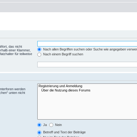
Wort, das nicht
Nach allen Begriffen suchen oder Suche wie angegeben verwe
rhalb einer Klammer,
tzhalter für teilweise
Nach einem Begriff suchen
Unterforen werden
chen“ unten nicht
Ja
Nein
Betreff und Text der Beiträge