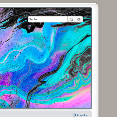
Suche
Erweiterte Suche
Anmelden