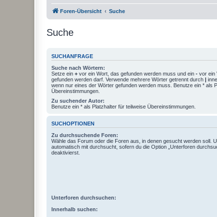
Foren-Übersicht
Suche
Suche
SUCHANFRAGE
Suche nach Wörtern:
Setze ein
+
vor ein Wort, das gefunden werden muss und ein
-
vor ein 
gefunden werden darf. Verwende mehrere Wörter getrennt durch
|
inne
wenn nur eines der Wörter gefunden werden muss. Benutze ein * als Pla
Übereinstimmungen.
Zu suchender Autor:
Benutze ein * als Platzhalter für teilweise Übereinstimmungen.
SUCHOPTIONEN
Zu durchsuchende Foren:
Wähle das Forum oder die Foren aus, in denen gesucht werden soll. 
automatisch mit durchsucht, sofern du die Option „Unterforen durchsu
deaktivierst.
Unterforen durchsuchen:
Innerhalb suchen: