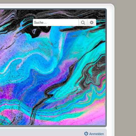
Suche
Erweiterte Suche
Anmelden