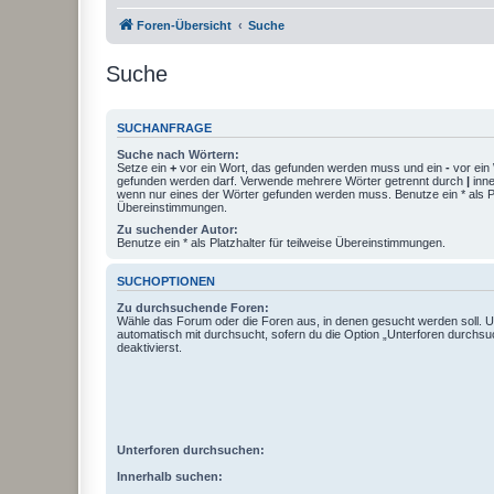
Foren-Übersicht
Suche
Suche
SUCHANFRAGE
Suche nach Wörtern:
Setze ein
+
vor ein Wort, das gefunden werden muss und ein
-
vor ein 
gefunden werden darf. Verwende mehrere Wörter getrennt durch
|
inne
wenn nur eines der Wörter gefunden werden muss. Benutze ein * als Pla
Übereinstimmungen.
Zu suchender Autor:
Benutze ein * als Platzhalter für teilweise Übereinstimmungen.
SUCHOPTIONEN
Zu durchsuchende Foren:
Wähle das Forum oder die Foren aus, in denen gesucht werden soll. 
automatisch mit durchsucht, sofern du die Option „Unterforen durchsu
deaktivierst.
Unterforen durchsuchen:
Innerhalb suchen: