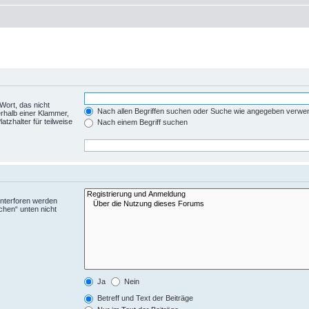
Wort, das nicht
Nach allen Begriffen suchen oder Suche wie angegeben verwe
rhalb einer Klammer,
tzhalter für teilweise
Nach einem Begriff suchen
Unterforen werden
chen“ unten nicht
Ja
Nein
Betreff und Text der Beiträge