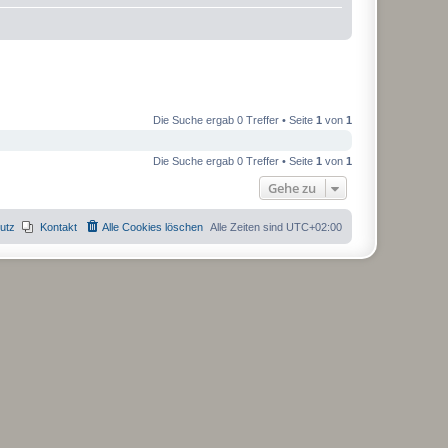
Die Suche ergab 0 Treffer • Seite
1
von
1
Die Suche ergab 0 Treffer • Seite
1
von
1
Gehe zu
utz
Kontakt
Alle Cookies löschen
Alle Zeiten sind
UTC+02:00