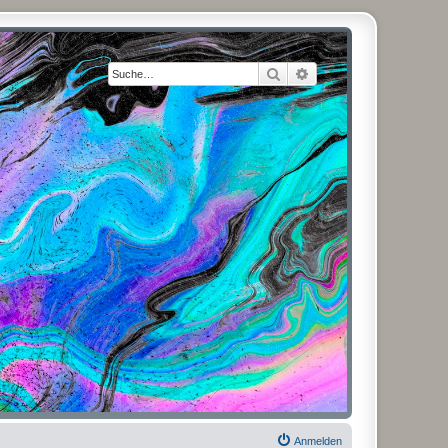
Suche
Erweiterte Suche
Anmelden