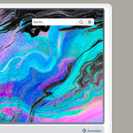
Suche
Erweiterte Suche
Anmelden