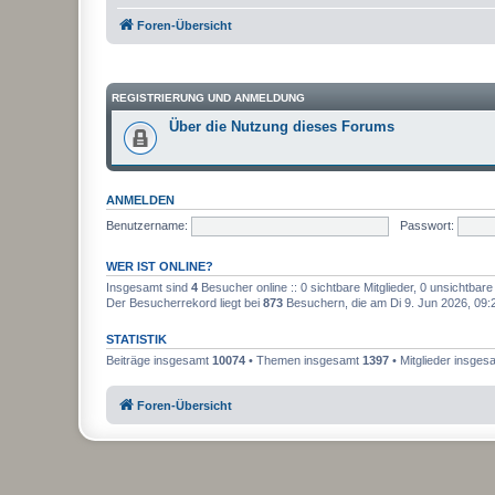
Foren-Übersicht
REGISTRIERUNG UND ANMELDUNG
Über die Nutzung dieses Forums
ANMELDEN
Benutzername:
Passwort:
WER IST ONLINE?
Insgesamt sind
4
Besucher online :: 0 sichtbare Mitglieder, 0 unsichtbar
Der Besucherrekord liegt bei
873
Besuchern, die am Di 9. Jun 2026, 09:23
STATISTIK
Beiträge insgesamt
10074
• Themen insgesamt
1397
• Mitglieder insge
Foren-Übersicht