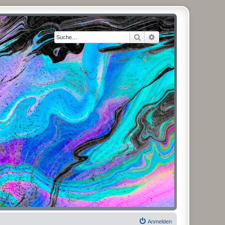
Suche
Erweiterte Suche
Anmelden