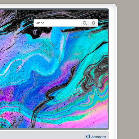
Suche
Erweiterte Suche
Anmelden