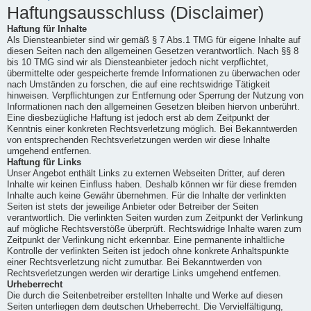
Haftungsausschluss (Disclaimer)
Haftung für Inhalte
Als Diensteanbieter sind wir gemäß § 7 Abs.1 TMG für eigene Inhalte auf
diesen Seiten nach den allgemeinen Gesetzen verantwortlich. Nach §§ 8
bis 10 TMG sind wir als Diensteanbieter jedoch nicht verpflichtet,
übermittelte oder gespeicherte fremde Informationen zu überwachen oder
nach Umständen zu forschen, die auf eine rechtswidrige Tätigkeit
hinweisen. Verpflichtungen zur Entfernung oder Sperrung der Nutzung von
Informationen nach den allgemeinen Gesetzen bleiben hiervon unberührt.
Eine diesbezügliche Haftung ist jedoch erst ab dem Zeitpunkt der
Kenntnis einer konkreten Rechtsverletzung möglich. Bei Bekanntwerden
von entsprechenden Rechtsverletzungen werden wir diese Inhalte
umgehend entfernen.
Haftung für Links
Unser Angebot enthält Links zu externen Webseiten Dritter, auf deren
Inhalte wir keinen Einfluss haben. Deshalb können wir für diese fremden
Inhalte auch keine Gewähr übernehmen. Für die Inhalte der verlinkten
Seiten ist stets der jeweilige Anbieter oder Betreiber der Seiten
verantwortlich. Die verlinkten Seiten wurden zum Zeitpunkt der Verlinkung
auf mögliche Rechtsverstöße überprüft. Rechtswidrige Inhalte waren zum
Zeitpunkt der Verlinkung nicht erkennbar. Eine permanente inhaltliche
Kontrolle der verlinkten Seiten ist jedoch ohne konkrete Anhaltspunkte
einer Rechtsverletzung nicht zumutbar. Bei Bekanntwerden von
Rechtsverletzungen werden wir derartige Links umgehend entfernen.
Urheberrecht
Die durch die Seitenbetreiber erstellten Inhalte und Werke auf diesen
Seiten unterliegen dem deutschen Urheberrecht. Die Vervielfältigung,