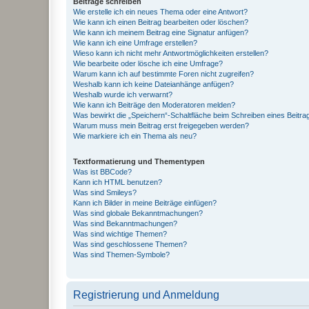
Beiträge schreiben
Wie erstelle ich ein neues Thema oder eine Antwort?
Wie kann ich einen Beitrag bearbeiten oder löschen?
Wie kann ich meinem Beitrag eine Signatur anfügen?
Wie kann ich eine Umfrage erstellen?
Wieso kann ich nicht mehr Antwortmöglichkeiten erstellen?
Wie bearbeite oder lösche ich eine Umfrage?
Warum kann ich auf bestimmte Foren nicht zugreifen?
Weshalb kann ich keine Dateianhänge anfügen?
Weshalb wurde ich verwarnt?
Wie kann ich Beiträge den Moderatoren melden?
Was bewirkt die „Speichern“-Schaltfläche beim Schreiben eines Beitra
Warum muss mein Beitrag erst freigegeben werden?
Wie markiere ich ein Thema als neu?
Textformatierung und Thementypen
Was ist BBCode?
Kann ich HTML benutzen?
Was sind Smileys?
Kann ich Bilder in meine Beiträge einfügen?
Was sind globale Bekanntmachungen?
Was sind Bekanntmachungen?
Was sind wichtige Themen?
Was sind geschlossene Themen?
Was sind Themen-Symbole?
Registrierung und Anmeldung