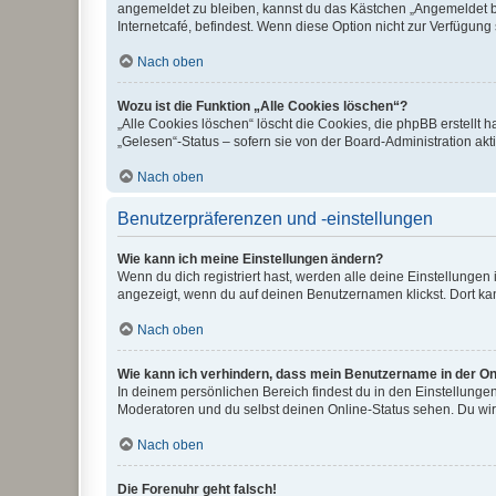
angemeldet zu bleiben, kannst du das Kästchen „Angemeldet b
Internetcafé, befindest. Wenn diese Option nicht zur Verfügung
Nach oben
Wozu ist die Funktion „Alle Cookies löschen“?
„Alle Cookies löschen“ löscht die Cookies, die phpBB erstellt
„Gelesen“-Status – sofern sie von der Board-Administration ak
Nach oben
Benutzerpräferenzen und -einstellungen
Wie kann ich meine Einstellungen ändern?
Wenn du dich registriert hast, werden alle deine Einstellunge
angezeigt, wenn du auf deinen Benutzernamen klickst. Dort kan
Nach oben
Wie kann ich verhindern, dass mein Benutzername in der Onl
In deinem persönlichen Bereich findest du in den Einstellunge
Moderatoren und du selbst deinen Online-Status sehen. Du wir
Nach oben
Die Forenuhr geht falsch!