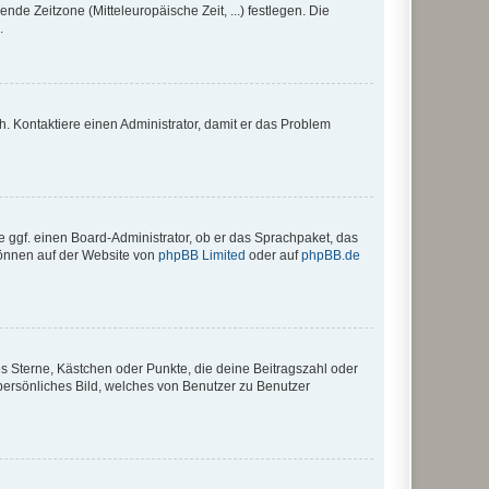
nde Zeitzone (Mitteleuropäische Zeit, ...) festlegen. Die
.
sch. Kontaktiere einen Administrator, damit er das Problem
e ggf. einen Board-Administrator, ob er das Sprachpaket, das
 können auf der Website von
phpBB Limited
oder auf
phpBB.de
es Sterne, Kästchen oder Punkte, die deine Beitragszahl oder
 persönliches Bild, welches von Benutzer zu Benutzer