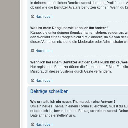
In deinem persönlichen Bereich kannst du unter „Profil“ einen
ob und wie die Benutzer Avatare benutzen können. Wenn du kein
Nach oben
Was ist mein Rang und wie kann ich ihn ändern?
Ränge, die unter deinem Benutzernamen stehen, zeigen an, wie 
den Wortlaut eines Ranges nicht direkt ändern, da sie von der
dieses Verhalten nicht und ein Moderator oder Administrator 
Nach oben
Wenn ich bei einem Benutzer auf den E-Mail-Link klicke, we
Nur registrierte Benutzer dürfen die foreninterne E-Mail-Funkt
Missbrauch dieses Systems durch Gäste verhindern.
Nach oben
Beiträge schreiben
Wie erstelle ich ein neues Thema oder eine Antwort?
Um ein neues Thema in einem Forum zu eröffnen, musst du auf 
erforderlich ist, bevor du einen Beitrag schreiben kannst. Dein
Dateianhänge erstellen“ usw.
Nach oben