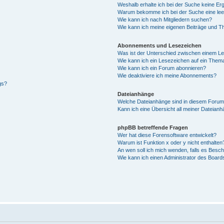
Weshalb erhalte ich bei der Suche keine Er
Warum bekomme ich bei der Suche eine lee
Wie kann ich nach Mitgliedern suchen?
Wie kann ich meine eigenen Beiträge und T
Abonnements und Lesezeichen
Was ist der Unterschied zwischen einem L
Wie kann ich ein Lesezeichen auf ein Them
Wie kann ich ein Forum abonnieren?
Wie deaktiviere ich meine Abonnements?
gs?
Dateianhänge
Welche Dateianhänge sind in diesem Forum
Kann ich eine Übersicht all meiner Dateian
phpBB betreffende Fragen
Wer hat diese Forensoftware entwickelt?
Warum ist Funktion x oder y nicht enthalten
An wen soll ich mich wenden, falls es Besc
Wie kann ich einen Administrator des Board