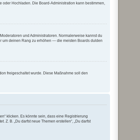
ote oder Hochladen. Die Board-Administration kann bestimmen,
ie Moderatoren und Administratoren. Normalerweise kannst du
, nur um deinen Rang zu erhöhen — die meisten Boards dulden
ration freigeschaltet wurde. Diese Maßnahme soll den
n“ klicken. Es könnte sein, dass eine Registrierung
t. Z. B. „Du darfst neue Themen erstellen“, „Du darfst