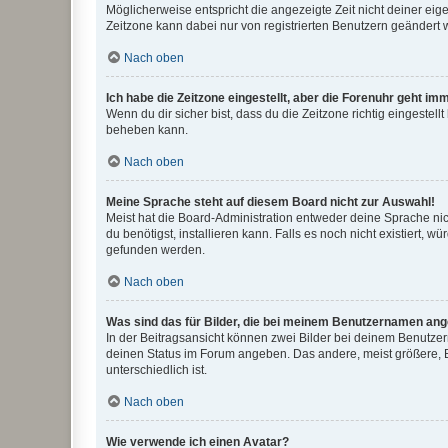
Möglicherweise entspricht die angezeigte Zeit nicht deiner eigen
Zeitzone kann dabei nur von registrierten Benutzern geändert wer
Nach oben
Ich habe die Zeitzone eingestellt, aber die Forenuhr geht im
Wenn du dir sicher bist, dass du die Zeitzone richtig eingestell
beheben kann.
Nach oben
Meine Sprache steht auf diesem Board nicht zur Auswahl!
Meist hat die Board-Administration entweder deine Sprache nich
du benötigst, installieren kann. Falls es noch nicht existiert
gefunden werden.
Nach oben
Was sind das für Bilder, die bei meinem Benutzernamen an
In der Beitragsansicht können zwei Bilder bei deinem Benutzern
deinen Status im Forum angeben. Das andere, meist größere, Bi
unterschiedlich ist.
Nach oben
Wie verwende ich einen Avatar?