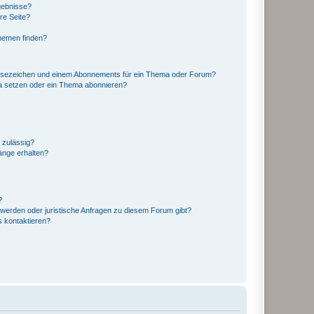
gebnisse?
re Seite?
hemen finden?
esezeichen und einem Abonnements für ein Thema oder Forum?
a setzen oder ein Thema abonnieren?
 zulässig?
hänge erhalten?
?
hwerden oder juristische Anfragen zu diesem Forum gibt?
s kontaktieren?