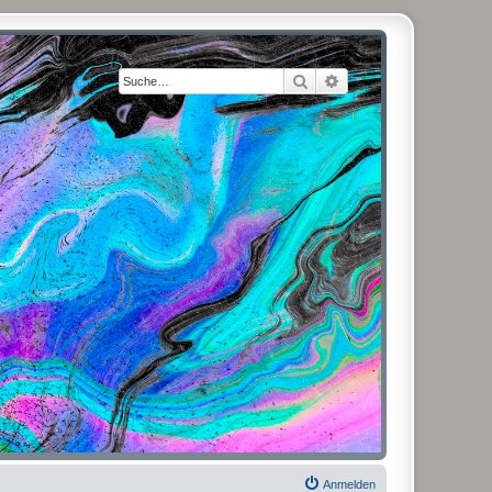
Suche
Erweiterte Suche
Anmelden