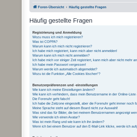
Foren-Übersicht
Häufig gestellte Fragen
Häufig gestellte Fragen
Registrierung und Anmeldung
Wozu muss ich mich registrieren?
Was ist COPPA?
Warum kann ich mich nicht registrieren?
Ich habe mich registriert, kann mich aber nicht anmelden!
Warum kann ich mich nicht anmelden?
Ich habe mich vor einiger Zeit registriert, kann mich aber nicht mehr 
Ich habe mein Passwort vergessen!
Warum werde ich automatisch abgemeldet?
Wozu ist die Funktion „Alle Cookies löschen“?
Benutzerpräferenzen und -einstellungen
Wie kann ich meine Einstellungen ändern?
Wie kann ich verhindern, dass mein Benutzername in der Online-Liste 
Die Forenuhr geht falsch!
Ich habe die Zeitzone eingestellt, aber die Forenuhr geht immer noch f
Meine Sprache steht auf diesem Board nicht zur Auswahl!
Was sind das für Bilder, die bei meinem Benutzernamen angezeigt we
Wie verwende ich einen Avatar?
Was ist mein Rang und wie kann ich ihn ändern?
Wenn ich bei einem Benutzer auf den E-Mail-Link klicke, werde ich au