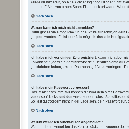
wurde dir mitgeteilt, ob eine Aktivierung nötig ist oder nicht
oder die E-Mail von einem Spam-Filter blockiert wurde. Wenn du
Nach oben
Warum kann ich mich nicht anmelden?
Dafür gibt es viele mögliche Gründe. Prüfe zunächst, ob dein 
gesperrt wurdest. Es ist ebenfalls möglich, dass ein Konfigurat
Nach oben
Ich habe mich vor einiger Zeit registriert, kann mich aber n
Es kann sein, dass ein Administrator dein Benutzerkonto aus v
geschrieben haben, um die Datenbankgröße zu verringern. Regis
Nach oben
Ich habe mein Passwort vergessen!
Das ist nicht schlimm! Wir können dir zwar dein altes Passwort
vergessen“ klickst und den Anweisungen folgst. So solltest du
Solltest du trotzdem nicht in der Lage sein, dein Passwort zur
Nach oben
Warum werde ich automatisch abgemeldet?
Wenn du beim Anmelden das Kontrollkästchen „Angemeldet bleib