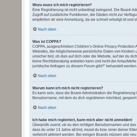
Wozu muss ich mich registrieren?
Eine Registrierung ist nicht unbedingt zwingend. Die Board-Admin
Zugriff auf zusätzliche Funktionen, die Gästen nicht zur Verfüg
empfehlen dir eine Anmeldung, da sie schnell erledigt ist und dir
Nach oben
Was ist COPPA?
COPPA, ausgeschrieben Children’s Online Privacy Protection Ac
Websites, die möglicherweise persönliche Daten von Kindern 
unsicher bist, ob dies auf dich oder die Website, auf der du dic
keine Rechtsberatung anbieten kann und nicht die Anlaufstelle 
juristische Anfragen zu diesem Forum gibt?“ behandelt werden
Nach oben
Warum kann ich mich nicht registrieren?
Es kann sein, dass die Board-Administration die Registrierun
Benutzername, mit dem du dich registrieren möchtest, gesperrt
Nach oben
Ich habe mich registriert, kann mich aber nicht anmelden!
Überprüfe zuerst, ob du den richtigen Benutzernamen und das
dass du unter 13 Jahre alt bist, musst du bzw. einer deiner El
vielleicht aktiviert werden. Bei einigen Boards müssen alle ne