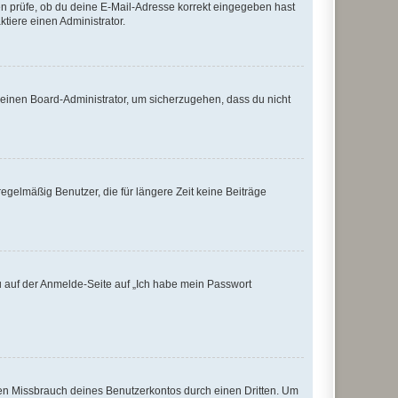
ten prüfe, ob du deine E-Mail-Adresse korrekt eingegeben hast
tiere einen Administrator.
n einen Board-Administrator, um sicherzugehen, dass du nicht
egelmäßig Benutzer, die für längere Zeit keine Beiträge
du auf der Anmelde-Seite auf „Ich habe mein Passwort
den Missbrauch deines Benutzerkontos durch einen Dritten. Um