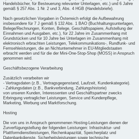
Handelsbücher, für Besteuerung relevanter Unterlagen, etc.) und 6 Jahre
gemäß § 257 Abs. 1 Nr. 2 und 3, Abs. 4 HGB (Handelsbriefe).
Nach gesetzlichen Vorgaben in Österreich erfolgt die Aufbewahrung
insbesondere für 7 J gemäß § 132 Abs. 1 BAO (Buchhaltungsunterlagen,
Belege/Rechnungen, Konten, Belege, Geschäftspapiere, Aufstellung der
Einnahmen und Ausgaben, etc.), für 22 Jahre im Zusammenhang mit
Grundstücken und für 10 Jahre bei Unterlagen im Zusammenhang mit
elektronisch erbrachten Leistungen, Telekommunikations-, Rundfunk- und
Fernsehleistungen, die an Nichtunternehmer in EU-Mitgliedstaaten
erbracht werden und für die der Mini-One-Stop-Shop (MOSS) in Anspruch
genommen wird.
Geschäftsbezogene Verarbeitung
Zusätzlich verarbeiten wir
- Vertragsdaten (z.B., Vertragsgegenstand, Laufzeit, Kundenkategorie).
- Zahlungsdaten (z.B., Bankverbindung, Zahlungshistorie)
von unseren Kunden, Interessenten und Geschäftspartner zwecks
Erbringung vertraglicher Leistungen, Service und Kundenpflege,
Marketing, Werbung und Marktforschung.
Hosting
Die von uns in Anspruch genommenen Hosting-Leistungen dienen der
Zurverfügungstellung der folgenden Leistungen: Infrastruktur- und
Plattformdienstleistungen, Rechenkapazität, Speicherplatz und
Datenbankdienste, Sicherheitsleistungen sowie technische