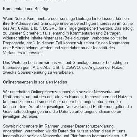
Kommentare und Beiträge
Wenn Nutzer Kommentare oder sonstige Beiträge hinterlassen, können
ihre IP-Adressen auf Grundlage unserer berechtigten Interessen im Sinne
des Art. 6 Abs. 1 lit. f. DSGVO für 7 Tage gespeichert werden. Das erfolgt
zu unserer Sicherheit, falls jemand in Kommentaren und Beiträgen
widerrechtliche Inhalte hinterlässt (Beleidigungen, verbotene politische
Propaganda, etc.). In diesem Fall können wir selbst für den Kommentar
oder Beitrag belangt werden und sind daher an der Identität des
Verfassers interessiert.
Des Weiteren behalten wir uns vor, auf Grundlage unserer berechtigten
Interessen gem. Art. 6 Abs. 1 lit. f. DSGVO, die Angaben der Nutzer
zwecks Spamerkennung zu verarbeiten.
Onlinepräsenzen in sozialen Medien
Wir unterhalten Onlinepräsenzen innerhalb sozialer Netzwerke und
Plattformen, um mit den dort aktiven Kunden, Interessenten und Nutzern
kommunizieren und sie dort über unsere Leistungen informieren zu
können. Beim Aufruf der jeweiligen Netzwerke und Plattformen gelten die
Geschäftsbedingungen und die Datenverarbeitungsrichtlinien deren
jeweiligen Betreiber.
Soweit nicht anders im Rahmen unserer Datenschutzerklärung
angegeben, verarbeiten wir die Daten der Nutzer sofern diese mit uns
innerhalb der sozialen Netzwerke und Plattformen kommunizieren, z.B.