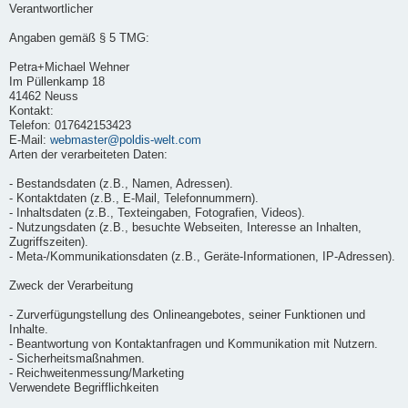
Verantwortlicher
Angaben gemäß § 5 TMG:
Petra+Michael Wehner
Im Püllenkamp 18
41462 Neuss
Kontakt:
Telefon: 017642153423
E-Mail:
webmaster@poldis-welt.com
Arten der verarbeiteten Daten:
- Bestandsdaten (z.B., Namen, Adressen).
- Kontaktdaten (z.B., E-Mail, Telefonnummern).
- Inhaltsdaten (z.B., Texteingaben, Fotografien, Videos).
- Nutzungsdaten (z.B., besuchte Webseiten, Interesse an Inhalten,
Zugriffszeiten).
- Meta-/Kommunikationsdaten (z.B., Geräte-Informationen, IP-Adressen).
Zweck der Verarbeitung
- Zurverfügungstellung des Onlineangebotes, seiner Funktionen und
Inhalte.
- Beantwortung von Kontaktanfragen und Kommunikation mit Nutzern.
- Sicherheitsmaßnahmen.
- Reichweitenmessung/Marketing
Verwendete Begrifflichkeiten