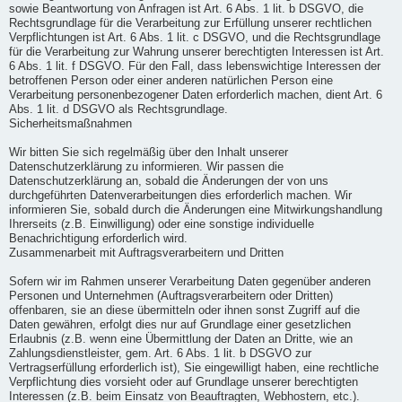
sowie Beantwortung von Anfragen ist Art. 6 Abs. 1 lit. b DSGVO, die
Rechtsgrundlage für die Verarbeitung zur Erfüllung unserer rechtlichen
Verpflichtungen ist Art. 6 Abs. 1 lit. c DSGVO, und die Rechtsgrundlage
für die Verarbeitung zur Wahrung unserer berechtigten Interessen ist Art.
6 Abs. 1 lit. f DSGVO. Für den Fall, dass lebenswichtige Interessen der
betroffenen Person oder einer anderen natürlichen Person eine
Verarbeitung personenbezogener Daten erforderlich machen, dient Art. 6
Abs. 1 lit. d DSGVO als Rechtsgrundlage.
Sicherheitsmaßnahmen
Wir bitten Sie sich regelmäßig über den Inhalt unserer
Datenschutzerklärung zu informieren. Wir passen die
Datenschutzerklärung an, sobald die Änderungen der von uns
durchgeführten Datenverarbeitungen dies erforderlich machen. Wir
informieren Sie, sobald durch die Änderungen eine Mitwirkungshandlung
Ihrerseits (z.B. Einwilligung) oder eine sonstige individuelle
Benachrichtigung erforderlich wird.
Zusammenarbeit mit Auftragsverarbeitern und Dritten
Sofern wir im Rahmen unserer Verarbeitung Daten gegenüber anderen
Personen und Unternehmen (Auftragsverarbeitern oder Dritten)
offenbaren, sie an diese übermitteln oder ihnen sonst Zugriff auf die
Daten gewähren, erfolgt dies nur auf Grundlage einer gesetzlichen
Erlaubnis (z.B. wenn eine Übermittlung der Daten an Dritte, wie an
Zahlungsdienstleister, gem. Art. 6 Abs. 1 lit. b DSGVO zur
Vertragserfüllung erforderlich ist), Sie eingewilligt haben, eine rechtliche
Verpflichtung dies vorsieht oder auf Grundlage unserer berechtigten
Interessen (z.B. beim Einsatz von Beauftragten, Webhostern, etc.).