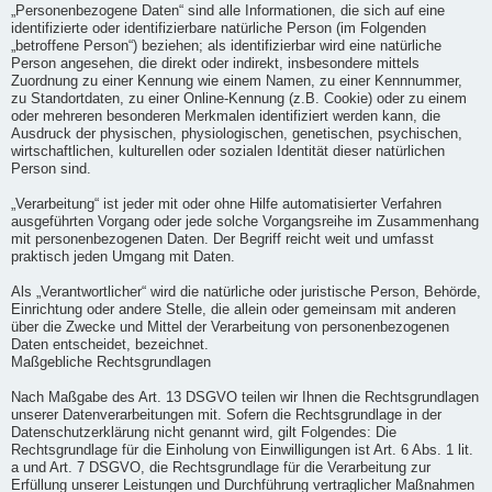
„Personenbezogene Daten“ sind alle Informationen, die sich auf eine
identifizierte oder identifizierbare natürliche Person (im Folgenden
„betroffene Person“) beziehen; als identifizierbar wird eine natürliche
Person angesehen, die direkt oder indirekt, insbesondere mittels
Zuordnung zu einer Kennung wie einem Namen, zu einer Kennnummer,
zu Standortdaten, zu einer Online-Kennung (z.B. Cookie) oder zu einem
oder mehreren besonderen Merkmalen identifiziert werden kann, die
Ausdruck der physischen, physiologischen, genetischen, psychischen,
wirtschaftlichen, kulturellen oder sozialen Identität dieser natürlichen
Person sind.
„Verarbeitung“ ist jeder mit oder ohne Hilfe automatisierter Verfahren
ausgeführten Vorgang oder jede solche Vorgangsreihe im Zusammenhang
mit personenbezogenen Daten. Der Begriff reicht weit und umfasst
praktisch jeden Umgang mit Daten.
Als „Verantwortlicher“ wird die natürliche oder juristische Person, Behörde,
Einrichtung oder andere Stelle, die allein oder gemeinsam mit anderen
über die Zwecke und Mittel der Verarbeitung von personenbezogenen
Daten entscheidet, bezeichnet.
Maßgebliche Rechtsgrundlagen
Nach Maßgabe des Art. 13 DSGVO teilen wir Ihnen die Rechtsgrundlagen
unserer Datenverarbeitungen mit. Sofern die Rechtsgrundlage in der
Datenschutzerklärung nicht genannt wird, gilt Folgendes: Die
Rechtsgrundlage für die Einholung von Einwilligungen ist Art. 6 Abs. 1 lit.
a und Art. 7 DSGVO, die Rechtsgrundlage für die Verarbeitung zur
Erfüllung unserer Leistungen und Durchführung vertraglicher Maßnahmen