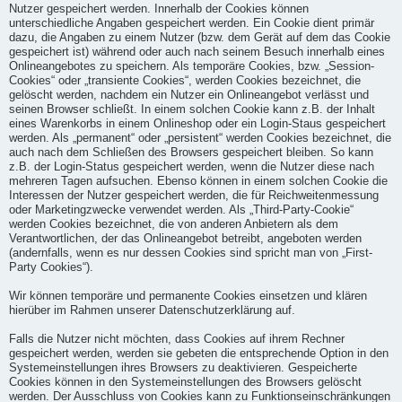
Nutzer gespeichert werden. Innerhalb der Cookies können
unterschiedliche Angaben gespeichert werden. Ein Cookie dient primär
dazu, die Angaben zu einem Nutzer (bzw. dem Gerät auf dem das Cookie
gespeichert ist) während oder auch nach seinem Besuch innerhalb eines
Onlineangebotes zu speichern. Als temporäre Cookies, bzw. „Session-
Cookies“ oder „transiente Cookies“, werden Cookies bezeichnet, die
gelöscht werden, nachdem ein Nutzer ein Onlineangebot verlässt und
seinen Browser schließt. In einem solchen Cookie kann z.B. der Inhalt
eines Warenkorbs in einem Onlineshop oder ein Login-Staus gespeichert
werden. Als „permanent“ oder „persistent“ werden Cookies bezeichnet, die
auch nach dem Schließen des Browsers gespeichert bleiben. So kann
z.B. der Login-Status gespeichert werden, wenn die Nutzer diese nach
mehreren Tagen aufsuchen. Ebenso können in einem solchen Cookie die
Interessen der Nutzer gespeichert werden, die für Reichweitenmessung
oder Marketingzwecke verwendet werden. Als „Third-Party-Cookie“
werden Cookies bezeichnet, die von anderen Anbietern als dem
Verantwortlichen, der das Onlineangebot betreibt, angeboten werden
(andernfalls, wenn es nur dessen Cookies sind spricht man von „First-
Party Cookies“).
Wir können temporäre und permanente Cookies einsetzen und klären
hierüber im Rahmen unserer Datenschutzerklärung auf.
Falls die Nutzer nicht möchten, dass Cookies auf ihrem Rechner
gespeichert werden, werden sie gebeten die entsprechende Option in den
Systemeinstellungen ihres Browsers zu deaktivieren. Gespeicherte
Cookies können in den Systemeinstellungen des Browsers gelöscht
werden. Der Ausschluss von Cookies kann zu Funktionseinschränkungen