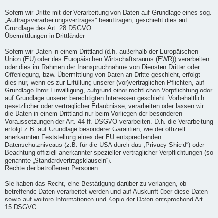
Sofern wir Dritte mit der Verarbeitung von Daten auf Grundlage eines sog.
„Auftragsverarbeitungsvertrages“ beauftragen, geschieht dies auf
Grundlage des Art. 28 DSGVO.
Übermittlungen in Drittländer
Sofern wir Daten in einem Drittland (d.h. außerhalb der Europäischen
Union (EU) oder des Europäischen Wirtschaftsraums (EWR)) verarbeiten
oder dies im Rahmen der Inanspruchnahme von Diensten Dritter oder
Offenlegung, bzw. Übermittlung von Daten an Dritte geschieht, erfolgt
dies nur, wenn es zur Erfüllung unserer (vor)vertraglichen Pflichten, auf
Grundlage Ihrer Einwilligung, aufgrund einer rechtlichen Verpflichtung oder
auf Grundlage unserer berechtigten Interessen geschieht. Vorbehaltlich
gesetzlicher oder vertraglicher Erlaubnisse, verarbeiten oder lassen wir
die Daten in einem Drittland nur beim Vorliegen der besonderen
Voraussetzungen der Art. 44 ff. DSGVO verarbeiten. D.h. die Verarbeitung
erfolgt z.B. auf Grundlage besonderer Garantien, wie der offiziell
anerkannten Feststellung eines der EU entsprechenden
Datenschutzniveaus (z.B. für die USA durch das „Privacy Shield“) oder
Beachtung offiziell anerkannter spezieller vertraglicher Verpflichtungen (so
genannte „Standardvertragsklauseln“).
Rechte der betroffenen Personen
Sie haben das Recht, eine Bestätigung darüber zu verlangen, ob
betreffende Daten verarbeitet werden und auf Auskunft über diese Daten
sowie auf weitere Informationen und Kopie der Daten entsprechend Art.
15 DSGVO.