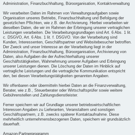
Administration, Finanzbuchhaltung, Büroorganisation, Kontaktverwaltung
Wir verarbeiten Daten im Rahmen von Verwaltungsaufgaben sowie
Organisation unseres Betriebs, Finanzbuchhaltung und Befolgung der
gesetzlichen Pflichten, wie z.B. der Archivierung. Hierbei verarbeiten wir
dieselben Daten, die wir im Rahmen der Erbringung unserer vertraglichen
Leistungen verarbeiten. Die Verarbeitungsgrundlagen sind Art. 6 Abs. 1 lit.
c. DSGVO, Art. 6 Abs. 1 lit. f. DSGVO. Von der Verarbeitung sind
Kunden, Interessenten, Geschäftspartner und Websitebesucher betroffen.
Der Zweck und unser Interesse an der Verarbeitung liegt in der
Administration, Finanzbuchhaltung, Büroorganisation, Archivierung von
Daten, also Aufgaben die der Aufrechterhaltung unserer
Geschäftstätigkeiten, Wahrnehmung unserer Aufgaben und Erbringung
unserer Leistungen dienen. Die Löschung der Daten im Hinblick auf
vertragliche Leistungen und die vertragliche Kommunikation entspricht
den, bei diesen Verarbeitungstätigkeiten genannten Angaben.
Wir offenbaren oder übermitteln hierbei Daten an die Finanzverwaltung,
Berater, wie z.B., Steuerberater oder Wirtschaftsprüfer sowie weitere
Gebührenstellen und Zahlungsdienstleister.
Ferner speichern wir auf Grundlage unserer betriebswirtschaftlichen
Interessen Angaben zu Lieferanten, Veranstaltern und sonstigen
Geschäftspartnern, z.B. zwecks späterer Kontaktaufnahme. Diese
mehrheitlich unternehmensbezogenen Daten, speichern wir grundsätzlich
dauerhaft.
Amazon-Partnerprogramm