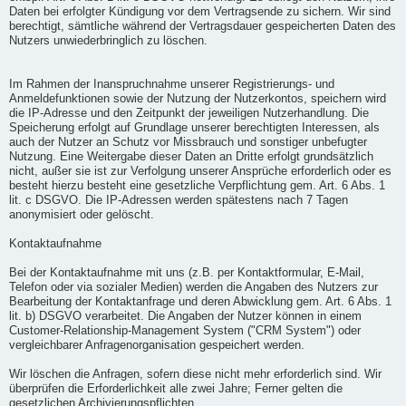
Daten bei erfolgter Kündigung vor dem Vertragsende zu sichern. Wir sind
berechtigt, sämtliche während der Vertragsdauer gespeicherten Daten des
Nutzers unwiederbringlich zu löschen.
Im Rahmen der Inanspruchnahme unserer Registrierungs- und
Anmeldefunktionen sowie der Nutzung der Nutzerkontos, speichern wird
die IP-Adresse und den Zeitpunkt der jeweiligen Nutzerhandlung. Die
Speicherung erfolgt auf Grundlage unserer berechtigten Interessen, als
auch der Nutzer an Schutz vor Missbrauch und sonstiger unbefugter
Nutzung. Eine Weitergabe dieser Daten an Dritte erfolgt grundsätzlich
nicht, außer sie ist zur Verfolgung unserer Ansprüche erforderlich oder es
besteht hierzu besteht eine gesetzliche Verpflichtung gem. Art. 6 Abs. 1
lit. c DSGVO. Die IP-Adressen werden spätestens nach 7 Tagen
anonymisiert oder gelöscht.
Kontaktaufnahme
Bei der Kontaktaufnahme mit uns (z.B. per Kontaktformular, E-Mail,
Telefon oder via sozialer Medien) werden die Angaben des Nutzers zur
Bearbeitung der Kontaktanfrage und deren Abwicklung gem. Art. 6 Abs. 1
lit. b) DSGVO verarbeitet. Die Angaben der Nutzer können in einem
Customer-Relationship-Management System ("CRM System") oder
vergleichbarer Anfragenorganisation gespeichert werden.
Wir löschen die Anfragen, sofern diese nicht mehr erforderlich sind. Wir
überprüfen die Erforderlichkeit alle zwei Jahre; Ferner gelten die
gesetzlichen Archivierungspflichten.